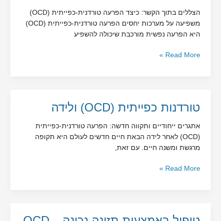
כפייתית)
הצללים בתוך הקשר: כיצד הפרעה טורדנית-כפייתית (OCD)
על
משפיעה על מערכות יחסים הפרעה טורדנית-כפייתית (OCD)
מערכות
היא הפרעה נפשית מורכבת שיכולה להשפיע
יחסים
Read More »
טורדנות
טורדנות כפייתית (OCD) ולידה
כפייתית
אתגרים ייחודיים ותקווה חדשה: הפרעה טורדנית-כפייתית
(OCD)
(OCD) לאחר לידה הבאת חיים חדשים לעולם היא תקופה
ולידה
מרגשת ומשנה חיים. עם זאת,
Read More »
טיפול
טיפול באמצעות תזונה נכונה – OCD