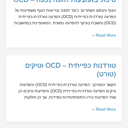
באמצעות
הגוף והנפש השזורים: כיצד תזונה ובריאות הגוף משפיעות על
תזונה
הפרעה טורדנית-כפייתית (OCD) הפרעה טורדנית-כפייתית
נכונה
(OCD) נחשבת בעיקר להפרעה נפשית, המאופיינת במחשבות
–
OCD
Read More »
טורדנות
טורדנות כפייתית – OCD וטיקים
כפייתית
(טורט)
–
OCD
הקשר המורכב: הפרעה טורדנית-כפייתית (OCD) והפרעות
וטיקים
טיקים הפרעה טורדנית-כפייתית (OCD) והפרעות טיקים הן
(טורט)
שתי הפרעות נוירו-התפתחותיות נפרדות, אך הן חולקות
Read More »