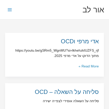
ילוג
לתוכן
אור לב
תוכן
אדי
אדי מרפי וOCD
מרפי
https://youtu.be/gSRm5_WgnMU?si=lkhehzkIUZFS_rjf
וOCD
מתוך הדוקו על אדי מרפי 2025.
Read More »
סליחה
סליחה על השאלה – OCD
על
סליחה על השאלה אוסידי לצפייה ישירה
השאלה
–