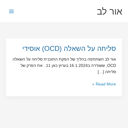
ילוג
לתוכן
אור לב
תוכן
סליחה
סליחה על השאלה (OCD) אוסידי
על
אור לב השתתפה בהליך של הפקת התוכנית סליחה על השאלה
השאלה
OCD, ששודרה ב16.1.2024 בערוץ כאן 11. את הפרק של
(OCD)
סליחה […]
אוסידי
Read More »